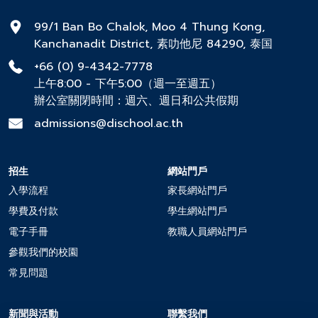
99/1 Ban Bo Chalok, Moo 4 Thung Kong,
Kanchanadit District, 素叻他尼 84290, 泰国
+66 (0) 9-4342-7778
上午8:00 - 下午5:00（週一至週五）
辦公室關閉時間：週六、週日和公共假期
admissions@dischool.ac.th
招生
網站門戶
入學流程
家長網站門戶
學費及付款
學生網站門戶
電子手冊
教職人員網站門戶
參觀我們的校園
常見問題
新聞與活動
聯繫我們