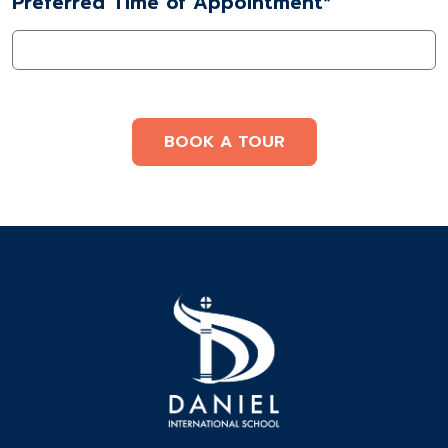
Preferred Time of Appointment*
BOOK A TOUR