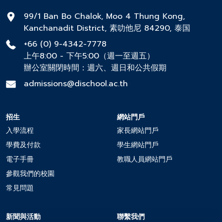
99/1 Ban Bo Chalok, Moo 4 Thung Kong,
Kanchanadit District, 素叻他尼 84290, 泰国
+66 (0) 9-4342-7778
上午8:00 - 下午5:00（週一至週五）
辦公室關閉時間：週六、週日和公共假期
admissions@dischool.ac.th
招生
網站門戶
入學流程
家長網站門戶
學費及付款
學生網站門戶
電子手冊
教職人員網站門戶
參觀我們的校園
常見問題
新聞與活動
聯繫我們