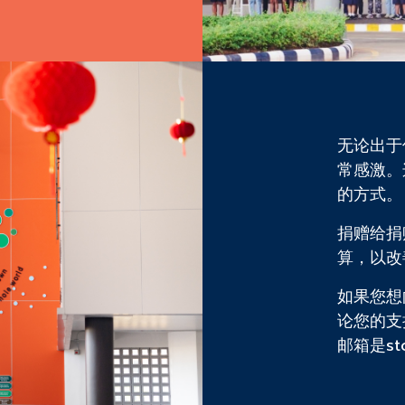
无论出于
常感激。
的方式。
捐赠给捐
算，以改
如果您想
论您的支
邮箱是ston