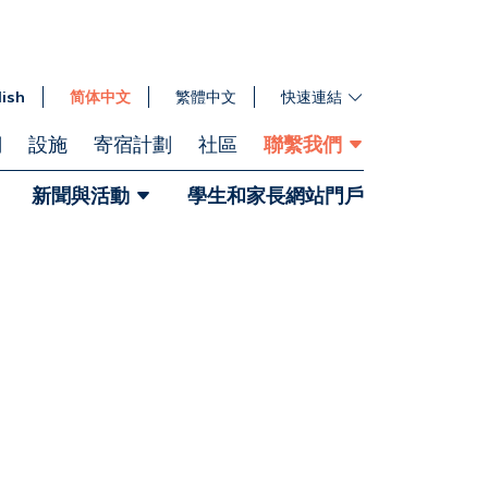
lish
简体中文
繁體中文
快速連結
們
設施
寄宿計劃
社區
聯繫我們
新聞與活動
學生和家長網站門戶