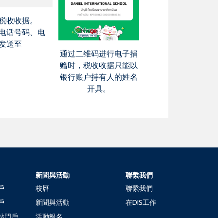
税收收据。
电话号码、电
发送至
通过二维码进行电子捐
赠时，税收收据只能以
银行账户持有人的姓名
开具。
新聞與活動
聯繫我們
戶
校曆
聯繫我們
戶
新聞與活動
在DIS工作
站門戶
活動報名