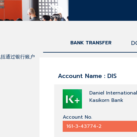
D
BANK TRANSFER
包括通过银行账户
Account Name : DIS
Daniel Internationa
Kasikorn Bank
Account No.