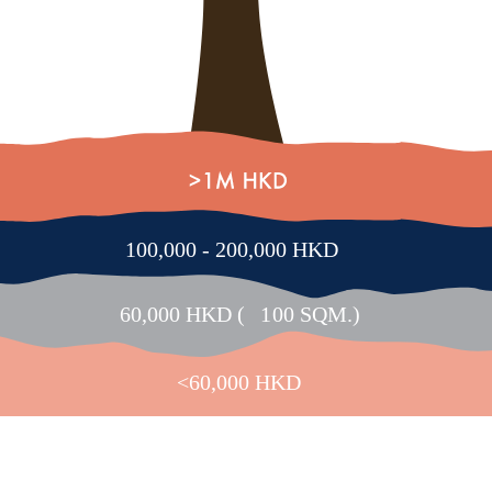
100,000 - 200,000 HKD
60,000 HKD (
1
00 SQM.)
<60,000 HKD