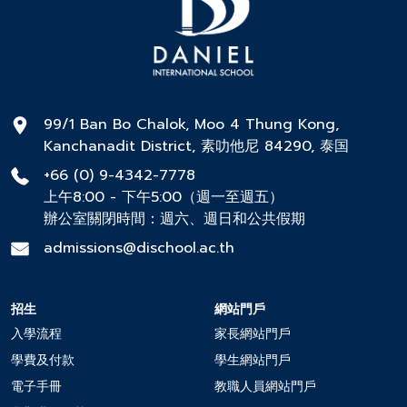
99/1 Ban Bo Chalok, Moo 4 Thung Kong,
Kanchanadit District, 素叻他尼 84290, 泰国
+66 (0) 9-4342-7778
上午8:00 - 下午5:00（週一至週五）
辦公室關閉時間：週六、週日和公共假期
admissions@dischool.ac.th
招生
網站門戶
入學流程
家長網站門戶
學費及付款
學生網站門戶
電子手冊
教職人員網站門戶