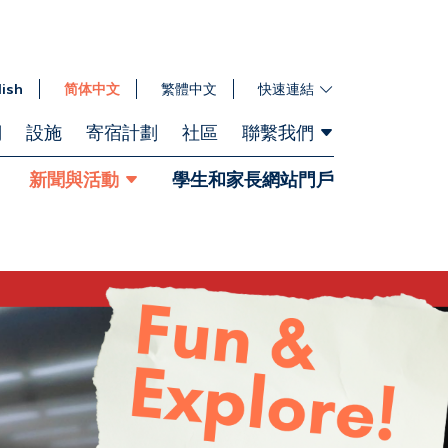
lish
简体中文
繁體中文
快速連結
們
設施
寄宿計劃
社區
聯繫我們
新聞與活動
學生和家長網站門戶