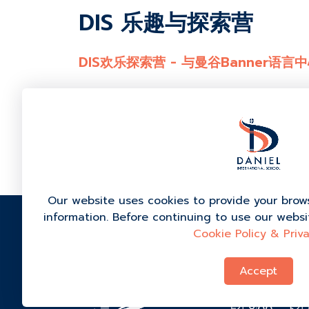
DIS 乐趣与探索营
DIS欢乐探索营 - 与曼谷Banner语
营地里充满了一整天的有趣游戏和活动，包括“鸟巢
戏”。特别感谢Banner语言中心和ICA教师
Our website uses cookies to provide your brow
information. Before continuing to use our webs
Cookie Policy & Priva
99/1 Ban Bo C
Kong, Kanchan
Accept
84290, 泰国
+66 (0) 9-434