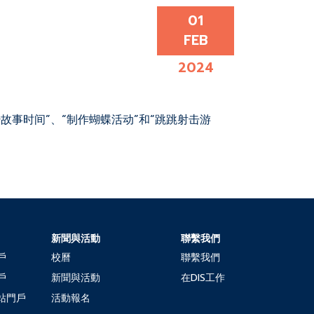
01
FEB
2024
故事时间”、“制作蝴蝶活动”和“跳跳射击游
新聞與活動
聯繫我們
戶
校曆
聯繫我們
戶
新聞與活動
在DIS工作
站門戶
活動報名