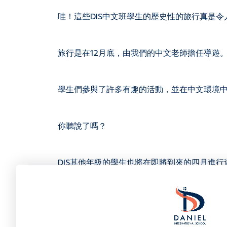
哇！這些DIS中文班學生的歷史性的旅行真是令
旅行是在12月底，由我們的中文老師擔任導遊
學生們參與了許多有趣的活動，並在中文環境
你聽說了嗎？
DIS其他年級的學生也將在即將到來的四月進行
你能猜到是哪一年級，去哪個國家嗎？