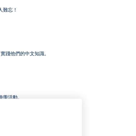
人難忘！
。
中實踐他們的中文知識。
遊學活動。