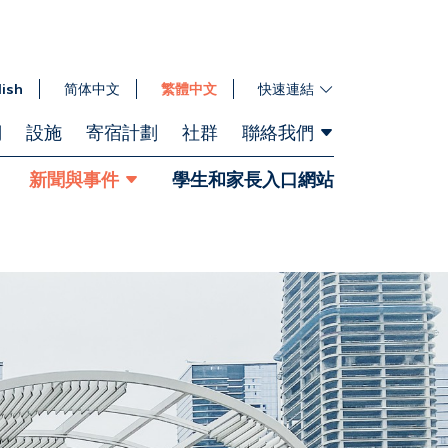
lish
简体中文
繁體中文
快速連結
們
設施
寄宿計劃
社群
聯絡我們
新聞與事件
學生和家長入口網站