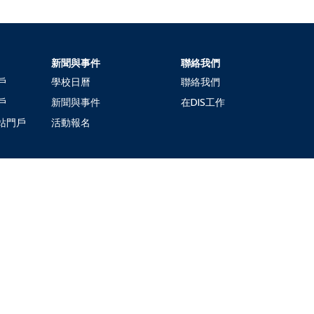
新聞與事件
聯絡我們
戶
學校日曆
聯絡我們
戶
新聞與事件
在DIS工作
站門戶
活動報名